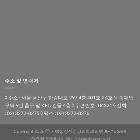
주소 및 연락처
◊ 주소 : 서울 용산구 한강대로 297 4층 401호 ◊ 4호선 숙대입
구역 9번 출구 앞 KFC 건물 4층 ◊ 우편번호 : 04321 ◊ 전화
:
02) 3272-8275
◊ 팩스 : 02) 3272-8276
Copyright 2026 ⓒ 지혜샘정신건강의학과의원 JIHYE SAM
PSYCHIATRIC CLINIC All rights reserved