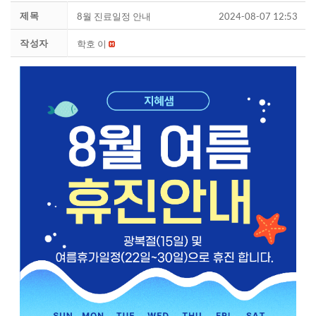
제목
8월 진료일정 안내
2024-08-07 12:53
작성자
학호 이