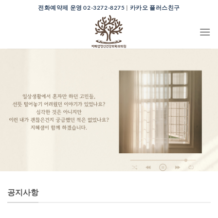
Skip
전화예약제 운영 02-3272-8275
|
카카오 플러스친구
to
content
공지사항